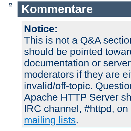
Kommentare
Notice:
This is not a Q&A sect
should be pointed towar
documentation or serve
moderators if they are 
invalid/off-topic. Quest
Apache HTTP Server shou
IRC channel, #httpd, on 
mailing lists
.