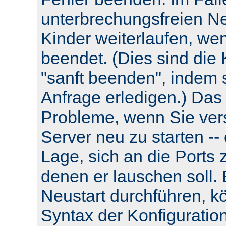
unterbrechungsfreien Neu
Kinder weiterlaufen, wen
beendet. (Dies sind die 
"sanft beenden", indem s
Anfrage erledigen.) Das
Probleme, wenn Sie ver
Server neu zu starten -- e
Lage, sich an die Ports 
denen er lauschen soll.
Neustart durchführen, k
Syntax der Konfiguratio