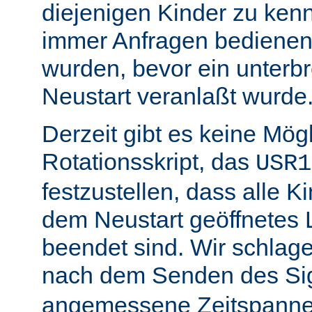
diejenigen Kinder zu ken
immer Anfragen bedienen,
wurden, bevor ein unterb
Neustart veranlaßt wurde
Derzeit gibt es keine Mögl
Rotationsskript, das
USR1
festzustellen, dass alle Ki
dem Neustart geöffnetes 
beendet sind. Wir schlage
nach dem Senden des Si
angemessene Zeitspanne 