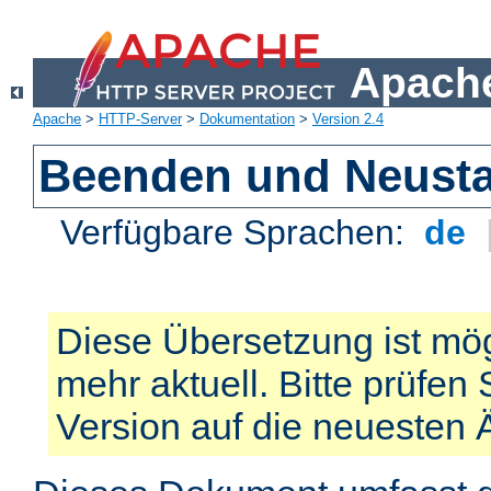
Apache
Apache
>
HTTP-Server
>
Dokumentation
>
Version 2.4
Beenden und Neusta
Verfügbare Sprachen:
de
Diese Übersetzung ist mög
mehr aktuell. Bitte prüfen 
Version auf die neuesten