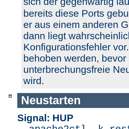
sich der gegenwärtig l
bereits diese Ports geb
er aus einem anderen Gr
dann liegt wahrscheinlic
Konfigurationsfehler vor.
behoben werden, bevor 
unterbrechungsfreie Ne
wird.
Neustarten
Signal: HUP