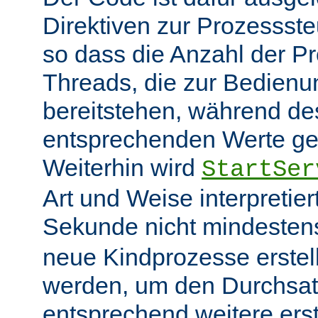
Direktiven zur Prozessst
so dass die Anzahl der P
Threads, die zur Bedienu
bereitstehen, während des
entsprechenden Werte ge
Weiterhin wird
StartSer
Art und Weise interpretie
Sekunde nicht mindeste
neue Kindprozesse erstel
werden, um den Durchsat
entsprechend weitere erste