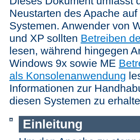
Dieses Dokument umfasst 
Neustarten des Apache auf
Systemen. Anwender von W
und XP sollten
Betreiben d
lesen, während hingegen 
Windows 9x sowie ME
Betr
als Konsolenanwendung
le
Informationen zur Handhab
diesen Systemen zu erhalte
Einleitung