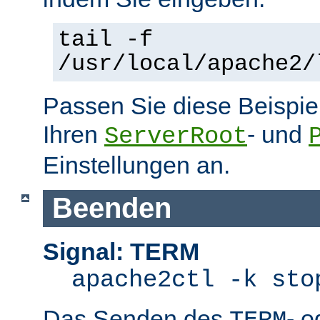
tail -f
/usr/local/apache2/
Passen Sie diese Beispie
Ihren
- und
ServerRoot
Einstellungen an.
Beenden
Signal: TERM
apache2ctl -k sto
Das Senden des
- 