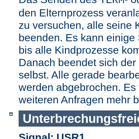
TERM
den Elternprozess veranla
zu versuchen, alle seine
beenden. Es kann einige
bis alle Kindprozesse kom
Danach beendet sich der 
selbst. Alle gerade bearb
werden abgebrochen. Es 
weiteren Anfragen mehr b
Unterbrechungsfrei
Signal: USR1