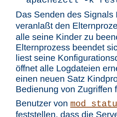
apache2ctl -k res
Das Senden des Signals
veranlaßt den Elternproz
alle seine Kinder zu bee
Elternprozess beendet sic
liest seine Konfiguration
öffnet alle Logdateien er
einen neuen Satz Kindpro
Bedienung von Zugriffen f
Benutzer von
mod_stat
feststellen, dass die Serve