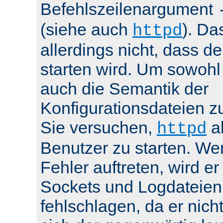
Befehlszeilenargument
(siehe auch
). Da
httpd
allerdings nicht, dass de
starten wird. Um sowohl
auch die Semantik der
Konfigurationsdateien z
Sie versuchen,
al
httpd
Benutzer zu starten. We
Fehler auftreten, wird e
Sockets und Logdateien
fehlschlagen, da er nicht 