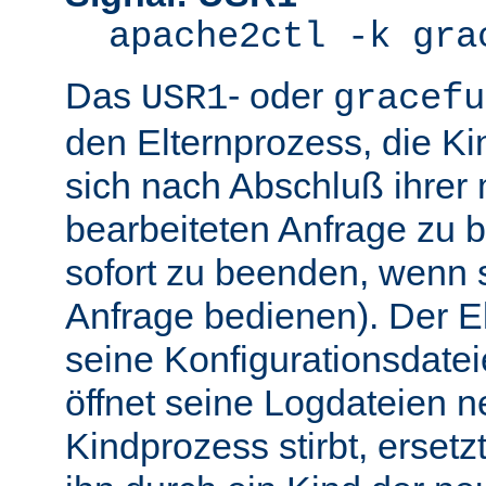
apache2ctl -k gra
Das
- oder
USR1
gracefu
den Elternprozess, die K
sich nach Abschluß ihre
bearbeiteten Anfrage zu 
sofort zu beenden, wenn 
Anfrage bedienen). Der El
seine Konfigurationsdatei
öffnet seine Logdateien 
Kindprozess stirbt, ersetz