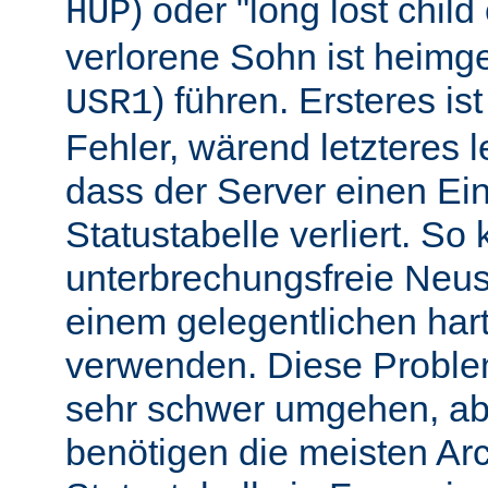
) oder "long lost chil
HUP
verlorene Sohn ist heimg
) führen. Ersteres is
USR1
Fehler, wärend letzteres l
dass der Server einen Ein
Statustabelle verliert. So
unterbrechungsfreie Neu
einem gelegentlichen har
verwenden. Diese Proble
sehr schwer umgehen, abe
benötigen die meisten Arc