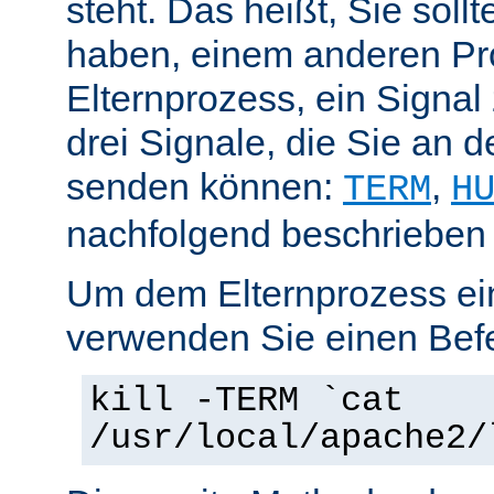
steht. Das heißt, Sie soll
haben, einem anderen Pr
Elternprozess, ein Signal
drei Signale, die Sie an 
senden können:
,
TERM
H
nachfolgend beschrieben
Um dem Elternprozess ei
verwenden Sie einen Befe
kill -TERM `cat
/usr/local/apache2/