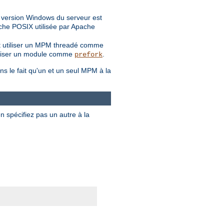
a version Windows du serveur est
ouche POSIX utilisée par Apache
ent utiliser un MPM threadé comme
 utiliser un module comme
.
prefork
ns le fait qu'un et un seul MPM à la
en spécifiez pas un autre à la