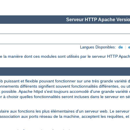
Serveur HTTP Apache Versio
Langues Disponibles:
de
|
e la manière dont ces modules sont utilisés par le serveur HTTP Apach
 puissant et flexible pouvant fonctionner sur une très grande variété
nnements différents signifient souvent fonctionnalités différentes, ou u
t possible. Apache httpd s'est toujours accomodé d'une grande variété
 à choisir quelles fonctionnalités seront incluses dans le serveur en s
ire aux fonctions les plus élémentaires d'un serveur web. Le serveur 
sociation aux ports réseau de la machine, acceptent les requêtes, et 