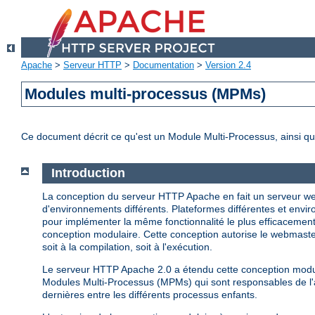
Apache
>
Serveur HTTP
>
Documentation
>
Version 2.4
Modules multi-processus (MPMs)
Ce document décrit ce qu'est un Module Multi-Processus, ainsi qu
Introduction
La conception du serveur HTTP Apache en fait un serveur web
d'environnements différents. Plateformes différentes et enviro
pour implémenter la même fonctionnalité le plus efficacemen
conception modulaire. Cette conception autorise le webmaster
soit à la compilation, soit à l'exécution.
Le serveur HTTP Apache 2.0 a étendu cette conception modula
Modules Multi-Processus (MPMs) qui sont responsables de l'as
dernières entre les différents processus enfants.