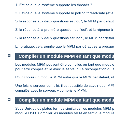
1. Est-ce que le système supporte les threads ?
2. Est-ce que le système supporte le polling thread-safe (et en
Si la réponse aux deux questions est 'oui', le MPM par défau
Si la réponse à la première question est 'oui', et la réponse
Si la réponse aux deux questions est 'non', le MPM par défa
En pratique, cela signifie que le MPM par défaut sera presqu
Compiler un module MPM en tant que modul
Les modules MPM peuvent être compilés en tant que modules s
pour être compilé et lié avec le serveur. La recompilation 
Pour choisir un module MPM autre que le MPM par défaut, uti
Une fois le serveur compilé, il est possible de savoir quel M
compilés avec le serveur, y compris le MPM.
Compiler un module MPM en tant que modu
Sous Unix et les plates-formes similaires, les modules MP
module DSO. Compiler les modules MPM en tant que module