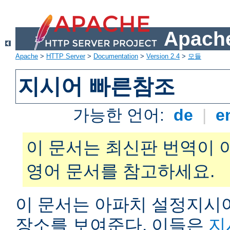
Apache
Apache
>
HTTP Server
>
Documentation
>
Version 2.4
>
모듈
지시어 빠른참조
가능한 언어:
de
|
e
이 문서는 최신판 번역이 
영어 문서를 참고하세요.
이 문서는 아파치 설정지시어
장소를 보여준다. 이들은
지