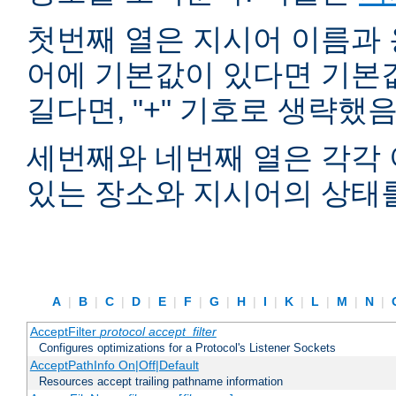
첫번째 열은 지시어 이름과 
어에 기본값이 있다면 기본
길다면, "+" 기호로 생략했
세번째와 네번째 열은 각각 
있는 장소와 지시어의 상태
A
|
B
|
C
|
D
|
E
|
F
|
G
|
H
|
I
|
K
|
L
|
M
|
N
|
AcceptFilter
protocol
accept_filter
Configures optimizations for a Protocol's Listener Sockets
AcceptPathInfo On|Off|Default
Resources accept trailing pathname information