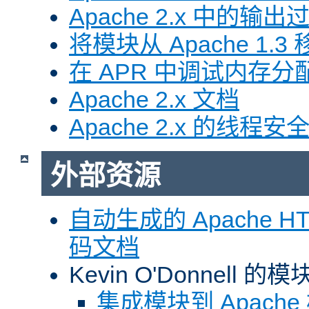
Apache 2.x 中的输
将模块从 Apache 1.3 移
在 APR 中调试内存分
Apache 2.x 文档
Apache 2.x 的线程安
外部资源
自动生成的 Apache HTT
码文档
Kevin O'Donnell 
集成模块到 Apach