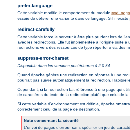
prefer-language
Cette variable modifie le comportement du module
mod_nego
essaie de délivrer une variante dans ce langage. S'il n'existe
redirect-carefully
Cette variable force le serveur à être plus prudent lors de l'
avec les redirections. Elle fut implémentée à l'origine suite
redirections vers des ressources de type répertoire via des
suppress-error-charset
Disponible dans les versions postérieures à 2.0.54
Quand Apache génère une redirection en réponse à une requête 
pourrait pas suivre automatiquement la redirection. Habituell
Cependant, si la redirection fait référence à une page qui util
de caractères du texte de la redirection plutôt que celui de l
Si cette variable d'environnement est définie, Apache omettra l
correctement celui de la page de destination.
Note concernant la sécurité
L'envoi de pages d'erreur sans spécifier un jeu de caractè