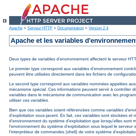
Apache
>
Serveur HTTP
>
Documentation
>
Version 2.4
Apache et les variables d'environnemen
Deux types de variables d'environnement affectent le serveur HT
Le premier type correspond aux variables d'environnement contrôlé
peuvent être utilisées directement dans les fichiers de configurati
Le second type correspond aux variables nommées appelées aus
mécanisme spécial. Ces informations peuvent servir à contrôler di
variables dans le mécanisme de communication avec les program
utiliser ces variables.
Bien que ces variables soient référencées comme
variables d'en
d'exploitation sous-jacent. En fait, ces variables sont stockées e
d'environnement du système d'exploitation que lorsqu'elles sont mi
l'environnement du système d'exploitation sous lequel le serveur 
l'interpréteur de commandes (shell) de votre système d'exploitatio