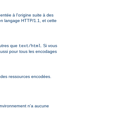
ntée à l'origine suite à des
n langage HTTP/1.1, et cette
utres que
. Si vous
text/html
aussi pour tous les encodages
r des ressources encodées.
'environnement n'a aucune