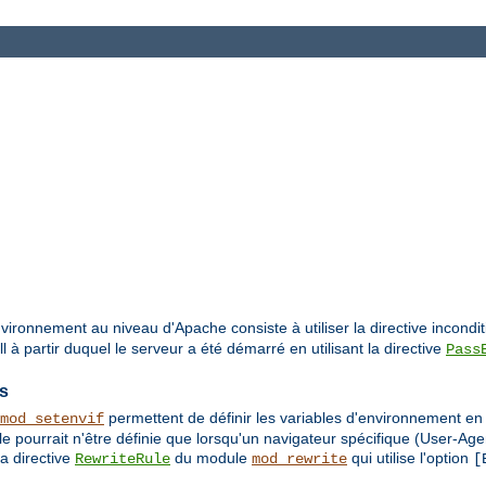
vironnement au niveau d'Apache consiste à utiliser la directive incondi
à partir duquel le serveur a été démarré en utilisant la directive
Pass
es
permettent de définir les variables d'environnement e
mod_setenvif
e pourrait n'être définie que lorsqu'un navigateur spécifique (User-Age
a directive
du module
qui utilise l'option
RewriteRule
mod_rewrite
[