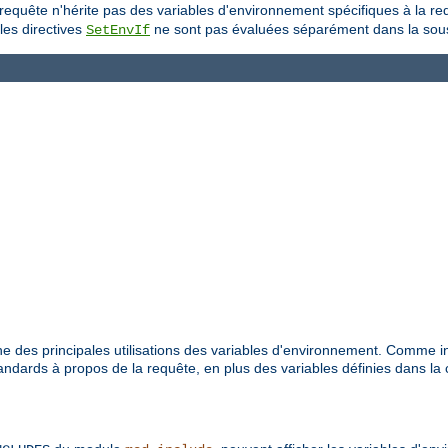
-requête n'hérite pas des variables d'environnement spécifiques à la r
les directives
ne sont pas évaluées séparément dans la sou
SetEnvIf
e des principales utilisations des variables d'environnement. Comme i
dards à propos de la requête, en plus des variables définies dans la 