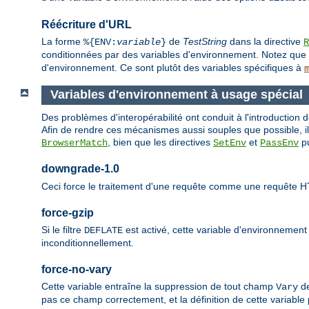
Réécriture d'URL
La forme
de
TestString
dans la directive
%{ENV:
variable
}
R
conditionnées par des variables d'environnement. Notez que 
d'environnement. Ce sont plutôt des variables spécifiques à
Variables d'environnement à usage spécial
Des problèmes d'interopérabilité ont conduit à l'introduction
Afin de rendre ces mécanismes aussi souples que possible, ils
, bien que les directives
et
pu
BrowserMatch
SetEnv
PassEnv
downgrade-1.0
Ceci force le traitement d'une requête comme une requête H
force-gzip
Si le filtre
est activé, cette variable d'environnemen
DEFLATE
inconditionnellement.
force-no-vary
Cette variable entraîne la suppression de tout champ
de
Vary
pas ce champ correctement, et la définition de cette variable