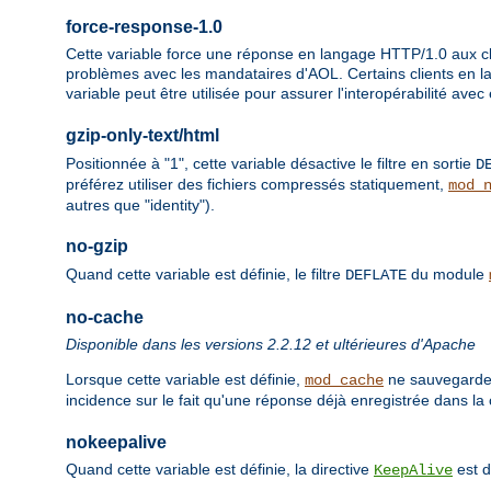
force-response-1.0
Cette variable force une réponse en langage HTTP/1.0 aux cli
problèmes avec les mandataires d'AOL. Certains clients en 
variable peut être utilisée pour assurer l'interopérabilité avec
gzip-only-text/html
Positionnée à "1", cette variable désactive le filtre en sortie
D
préférez utiliser des fichiers compressés statiquement,
mod_
autres que "identity").
no-gzip
Quand cette variable est définie, le filtre
du module
DEFLATE
no-cache
Disponible dans les versions 2.2.12 et ultérieures d'Apache
Lorsque cette variable est définie,
ne sauvegarder
mod_cache
incidence sur le fait qu'une réponse déjà enregistrée dans la 
nokeepalive
Quand cette variable est définie, la directive
est d
KeepAlive