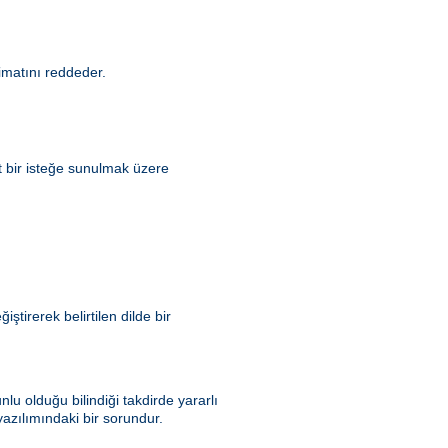
matını reddeder.
t bir isteğe sunulmak üzere
tirerek belirtilen dilde bir
u olduğu bilindiği takdirde yararlı
azılımındaki bir sorundur.