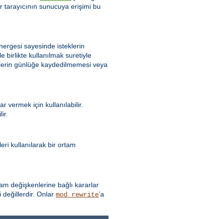
bir tarayıcının sunucuya erişimi bu
ergesi sayesinde isteklerin
e birlikte kullanılmak suretiyle
eklerin günlüğe kaydedilmemesi veya
 vermek için kullanılabilir.
ir.
ri kullanılarak bir ortam
 değişkenlerine bağlı kararlar
 değillerdir. Onlar
’a
mod_rewrite