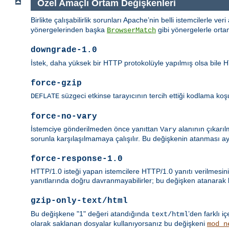
Özel Amaçlı Ortam Değişkenleri
Birlikte çalışabilirlik sorunları Apache’nin belli istemcilerle ver
yönergelerinden başka
gibi yönergelerle orta
BrowserMatch
downgrade-1.0
İstek, daha yüksek bir HTTP protokolüyle yapılmış olsa bile HT
force-gzip
süzgeci etkinse tarayıcının tercih ettiği kodlama koşul
DEFLATE
force-no-vary
İstemciye gönderilmeden önce yanıttan
alanının çıkarıl
Vary
sorunla karşılaşılmamaya çalışılır. Bu değişkenin atanması a
force-response-1.0
HTTP/1.0 isteği yapan istemcilere HTTP/1.0 yanıtı verilmesini
yanıtlarında doğru davranmayabilirler; bu değişken atanarak bu
gzip-only-text/html
Bu değişkene "1" değeri atandığında
’den farklı iç
text/html
olarak saklanan dosyalar kullanıyorsanız bu değişkeni
mod_n