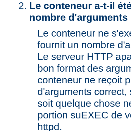
Le conteneur a-t-il é
nombre d'arguments 
Le conteneur ne s'exé
fournit un nombre d'
Le serveur HTTP apac
bon format des argum
conteneur ne reçoit 
d'arguments correct, s
soit quelque chose n
portion suEXEC de v
httpd.