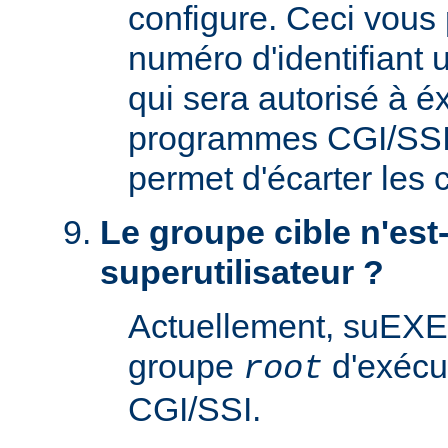
configure. Ceci vous 
numéro d'identifiant u
qui sera autorisé à é
programmes CGI/SSI. 
permet d'écarter les
Le groupe cible n'est-
superutilisateur ?
Actuellement, suEXE
groupe
d'exécu
root
CGI/SSI.