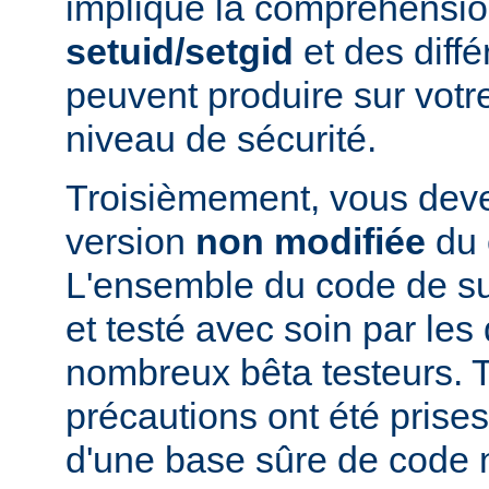
implique la compréhensio
setuid/setgid
et des diffé
peuvent produire sur votr
niveau de sécurité.
Troisièmement, vous devez
version
non modifiée
du 
L'ensemble du code de s
et testé avec soin par le
nombreux bêta testeurs. T
précautions ont été prises
d'une base sûre de code