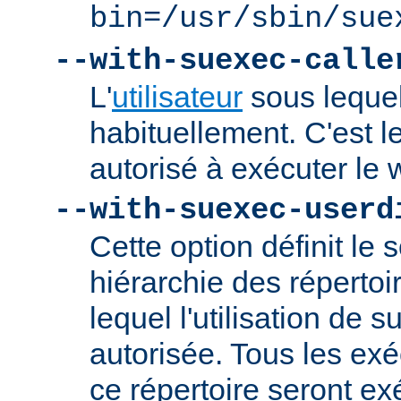
bin=/usr/sbin/sue
--with-suexec-calle
L'
utilisateur
sous lequel
habituellement. C'est le
autorisé à exécuter l
--with-suexec-userd
Cette option définit le 
hiérarchie des répertoi
lequel l'utilisation de
autorisée. Tous les ex
ce répertoire seront ex