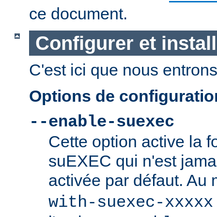
ce document.
Configurer et insta
C'est ici que nous entrons 
Options de configurati
--enable-suexec
Cette option active la f
suEXEC qui n'est jamai
activée par défaut. Au
with-suexec-xxxxx