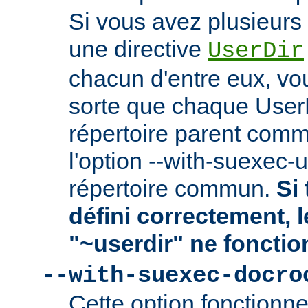
Si vous avez plusieurs 
une directive
UserDir
chacun d'entre eux, vo
sorte que chaque User
répertoire parent comm
l'option --with-suexec-
répertoire commun.
Si 
défini correctement, 
"~userdir" ne fonctio
--with-suexec-docro
Cette option fonctionn