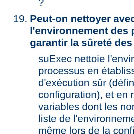
?
Peut-on nettoyer ave
l'environnement des 
garantir la sûreté de
suExec nettoie l'env
processus en établis
d'exécution sûr (défin
configuration), et en
variables dont les no
liste de l'environnem
même lors de la confi