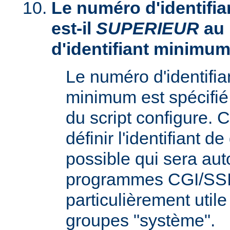
Le numéro d'identifia
est-il
SUPERIEUR
au
d'identifiant minimum
Le numéro d'identifi
minimum est spécifié 
du script configure. 
définir l'identifiant d
possible qui sera aut
programmes CGI/SSI,
particulièrement utile
groupes "système".