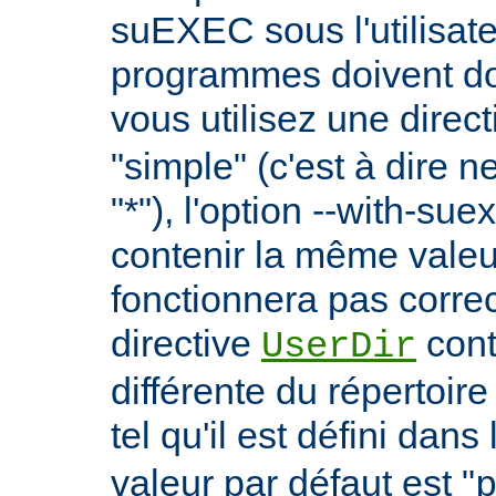
suEXEC sous l'utilisate
programmes doivent don
vous utilisez une direc
"simple" (c'est à dire 
"*"), l'option --with-su
contenir la même vale
fonctionnera pas correc
directive
cont
UserDir
différente du répertoire
tel qu'il est défini dans 
valeur par défaut est "