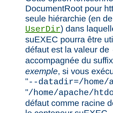
DocumentRoot pour httpd
seule hiérarchie (en de
) dans laquell
UserDir
suEXEC pourra être uti
défaut est la valeur de
accompagnée du suffix
exemple
, si vous exéc
"
--datadir=/home/
"
/home/apache/htd
défaut comme racine 