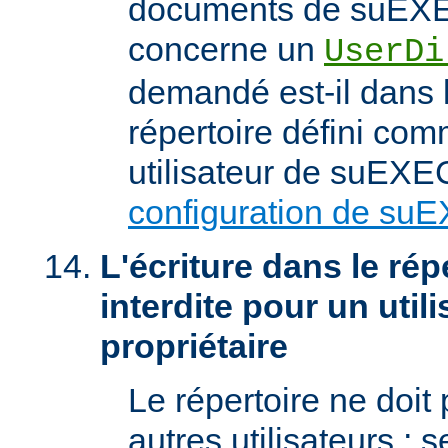
documents de suEXEC
concerne un
UserDi
demandé est-il dans l
répertoire défini com
utilisateur de suEXEC
configuration de su
L'écriture dans le répe
interdite pour un util
propriétaire
Le répertoire ne doit
autres utilisateurs ; se