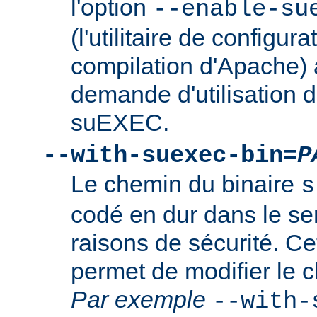
l'option
--enable-su
(l'utilitaire de configura
compilation d'Apache) 
demande d'utilisation d
suEXEC.
--with-suexec-bin=
P
Le chemin du binaire
s
codé en dur dans le se
raisons de sécurité. Ce
permet de modifier le 
Par exemple
--with-