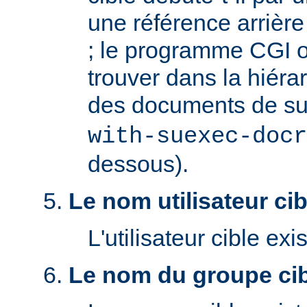
une référence arrière '
; le programme CGI o
trouver dans la hiéra
des documents de s
with-suexec-docr
dessous).
Le nom utilisateur cibl
L'utilisateur cible exis
Le nom du groupe cibl