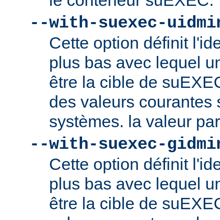
le conteneur suEXEC.
--with-suexec-uidmi
Cette option définit l'ide
plus bas avec lequel un
être la cible de suEXE
des valeurs courantes s
systèmes. la valeur par
--with-suexec-gidmi
Cette option définit l'id
plus bas avec lequel un
être la cible de suEXE