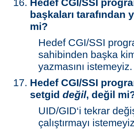
Hedef CGI/SSI progr
başkaları tarafından y
mi?
Hedef CGI/SSI progr
sahibinden başka kim
yazmasını istemeyiz.
Hedef CGI/SSI progra
setgid
değil
, değil mi
UID/GID‘i tekrar deği
çalıştırmayı istemeyiz