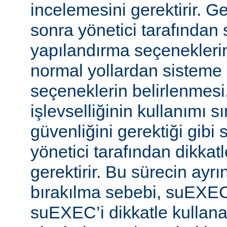
incelemesini gerektirir. 
sonra yönetici tarafında
yapılandırma seçeneklerine
normal yollardan sisteme 
seçeneklerin belirlenmes
işlevselliğinin kullanımı s
güvenliğini gerektiği gibi
yönetici tarafından dikka
gerektirir. Bu sürecin ayrı
bırakılma sebebi, suEXE
suEXEC’i dikkatle kullana