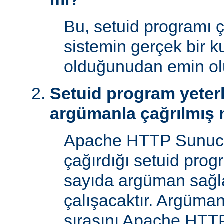
Bu, setuid programı ça
sistemin gerçek bir ku
olduğunudan emin ol
Setuid program yeterl
argümanla çağrılmış 
Apache HTTP Sunucu
çağırdığı setuid prog
sayıda argüman sağla
çalışacaktır. Argüman
sırasını Apache HTTP