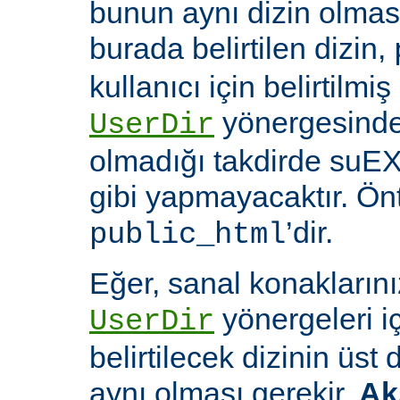
bunun aynı dizin olması
burada belirtilen dizin,
kullanıcı için belirtilmiş
yönergesinde 
UserDir
olmadığı takdirde suEX
gibi yapmayacaktır. Ön
’dir.
public_html
Eğer, sanal konaklarınız
yönergeleri i
UserDir
belirtilecek dizinin üst
aynı olması gerekir.
Ak