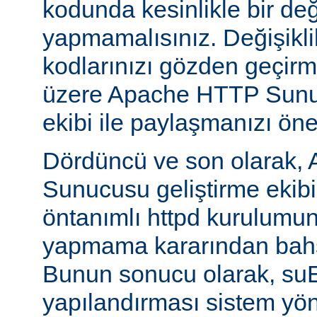
kodunda kesinlikle bir değ
yapmamalısınız. Değişikl
kodlarınızı gözden geçirm
üzere Apache HTTP Sunuc
ekibi ile paylaşmanızı öner
Dördüncü ve son olarak,
Sunucusu geliştirme ekib
öntanımlı httpd kurulumun
yapmama kararından bahs
Bunun sonucu olarak, s
yapılandırması sistem yönet