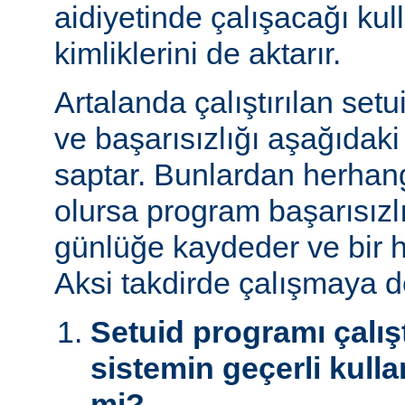
aidiyetinde çalışacağı kul
kimliklerini de aktarır.
Artalanda çalıştırılan set
ve başarısızlığı aşağıdaki
saptar. Bunlardan herhangi
olursa program başarısız
günlüğe kaydeder ve bir h
Aksi takdirde çalışmaya 
Setuid programı çalışt
sistemin geçerli kulla
mi?