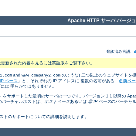
Apache HTTP サーバ バージョン
翻訳済み言語:
近更新された内容を見るには英語版をご覧下さい。
and
のような) 二つ以上のウェブサイトを
1.com
www.company2.com
IP ベース
」と、それぞれの IP アドレスに 複数の名前がある「
名前ベー
には 明らかではありません。
ト をサポートした最初のサーバの一つです。バージョン 1.1 以降の Apac
のバーチャルホストは、
ホストベース
あるいは
非 IP ベース
のバーチャ
ャルホストのサポートについての詳細を説明します。