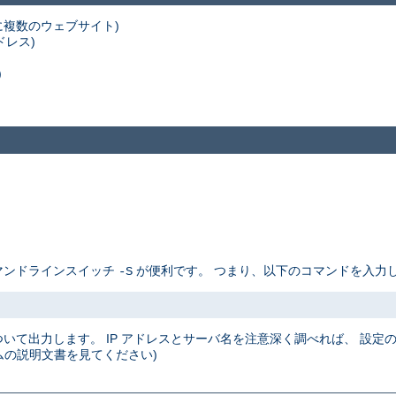
スに複数のウェブサイト)
ドレス)
)
コマンドラインスイッチ
が便利です。 つまり、以下のコマンドを入力し
-S
について出力します。 IP アドレスとサーバ名を注意深く調べれば、 設
の説明文書を見てください)