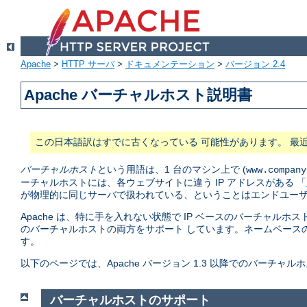
Apache
>
HTTP サーバ
>
ドキュメンテーション
>
バージョン 2.4
Apache バーチャルホスト説明書
この日本語訳はすでに古くなっている 可能性があります。 最
バーチャルホスト
という用語は、1 台のマシン上で (
www.company
ーチャルホストには、各ウェブサイトに違う IP アドレスがある 「
が物理的に同じサーバで扱われている、ということはエンドユーザ
Apache は、特に手を入れない状態で IP ベースのバーチャルホス
のバーチャルホストの両方をサポート しています。ネームベース
す。
以下のページでは、Apache バージョン 1.3 以降でのバーチ
バーチャルホストのサポート