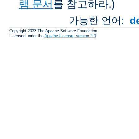
램 문서
를 참고하라.)
가능한 언어:
d
Copyright 2023 The Apache Software Foundation.
Licensed under the
Apache License, Version 2.0
.