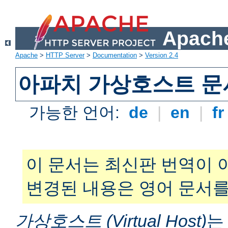
Apache
Apache
>
HTTP Server
>
Documentation
>
Version 2.4
아파치 가상호스트 문
가능한 언어:
de
|
en
|
f
이 문서는 최신판 번역이 
변경된 내용은 영어 문서를
가상호스트 (Virtual Host)
는