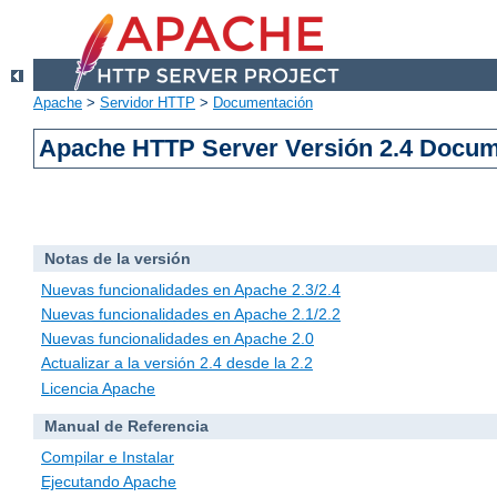
Apache
>
Servidor HTTP
>
Documentación
Apache HTTP Server Versión 2.4 Docu
Notas de la versión
Nuevas funcionalidades en Apache 2.3/2.4
Nuevas funcionalidades en Apache 2.1/2.2
Nuevas funcionalidades en Apache 2.0
Actualizar a la versión 2.4 desde la 2.2
Licencia Apache
Manual de Referencia
Compilar e Instalar
Ejecutando Apache