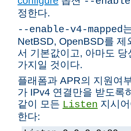
configure
옵션
--enable
정한다.
는
--enable-v4-mapped
NetBSD, OpenBSD를
서 기본값이고, 아마도 
가지일 것이다.
플래폼과 APR의 지원여
가 IPv4 연결만을 받도록
같이 모든
지시어에
Listen
한다: