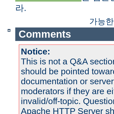
라.
가능한
Comments
Notice:
This is not a Q&A sect
should be pointed towar
documentation or serve
moderators if they are 
invalid/off-topic. Quest
Apache HTTP Server shou