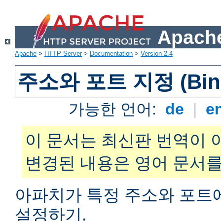
Apache
Apache
>
HTTP Server
>
Documentation
>
Version 2.4
주소와 포트 지정 (Bind
가능한 언어:
de
|
e
이 문서는 최신판 번역이 
변경된 내용은 영어 문서를
아파치가 특정 주소와 포트
설정하기.