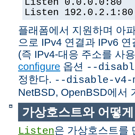
Listen 0.0.0.0:80
Listen 192.0.2.1:80
플래폼에서 지원하며 아파
으로 IPv4 연결과 IPv
(즉 IPv4-대응 주소를 사
configure
옵션
--disabl
정한다.
--disable-v4-
NetBSD, OpenBSD에
가상호스트와 어떻게
은 가상호스트를 
Listen